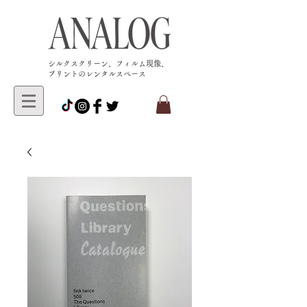
​シルクスクリーン、フィルム現像、
プリントのレンタルスペース